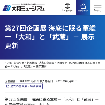
第27回企画展 海底に眠る軍艦
ー「大和」と「武蔵」－ 展示
更新
HOME
›
お知らせ・新着情報
›
過去の企画展・特別展等
›
第27回企画展 海底に眠る軍
艦ー「大和」と「武蔵」－ 展示更新
投稿日
2019年07月20日
更新日
2020年02月02日
過去の企画展・特別展等
第27回企画展 海底に眠る軍艦ー「大和」と「武蔵」ー
の展示更新を実施しました。