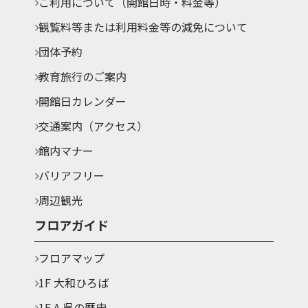
ご利用について（開館日時・料金等）
観覧料等または利用料金等の減免について
団体予約
教育旅行のご案内
開館日カレンダー
交通案内（アクセス）
館内マナー
バリアフリー
周辺観光
フロアガイド
フロアマップ
1F 大和ひろば
1F A.呉の歴史