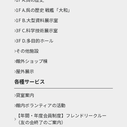
1F A.呉の歴史 戦艦「大和」
1F B.大型資料展示室
3F C.科学技術展示室
3F D.多目的ホール
その他施設
館外ショップ棟
屋外展示
各種サービス
貸室案内
館内ボランティアの活動
【年間・年度会員制度】フレンドリークルー
（友の会終了のご案内）