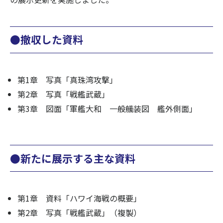
●撤収した資料
第1章 写真「真珠湾攻撃」
第2章 写真「戦艦武蔵」
第3章 図面「軍艦大和 一般艤装図 艦外側面」
●新たに展示する主な資料
第1章 資料「ハワイ海戦の概要」
第2章 写真「戦艦武蔵」（複製）