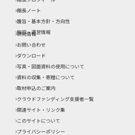
館長ノート
趣旨・基本方針・方向性
施設・運営情報
研究情報
お問い合わせ
ダウンロード
写真・図面資料の使用について
資料の収集・寄贈について
取材申込のご案内
クラウドファンディング支援者一覧
関連サイト・リンク集
このサイトについて
プライバシーポリシー