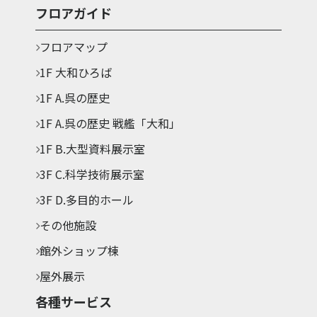
フロアガイド
フロアマップ
1F 大和ひろば
1F A.呉の歴史
1F A.呉の歴史 戦艦「大和」
1F B.大型資料展示室
3F C.科学技術展示室
3F D.多目的ホール
その他施設
館外ショップ棟
屋外展示
各種サービス