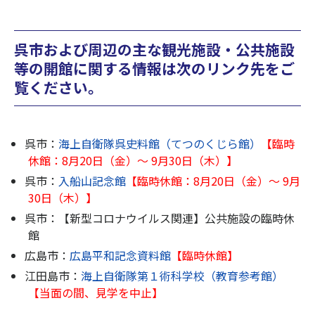
呉市および周辺の主な観光施設・公共施設
等の開館に関する情報は次のリンク先をご
覧ください。
呉市：
海上自衛隊呉史料館（てつのくじら館）
【臨時
休館：8月20日（金）～ 9月30日（木）】
呉市：
入船山記念館
【臨時休館：8月20日（金）～ 9月
30日（木
）】
呉市：【新型コロナウイルス関連】公共施設の臨時休
館
広島市：
広島平和記念資料館
【臨時休館】
江田島市：
海上自衛隊第１術科学校（教育参考館）
【当面の間、見学を中止】