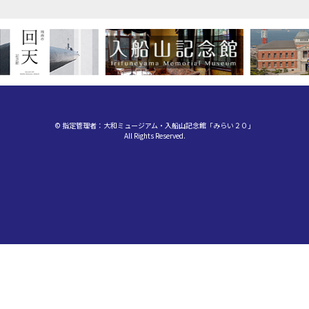
© 指定管理者：大和ミュージアム・入船山記念館「みらい２０」
All Rights Reserved.