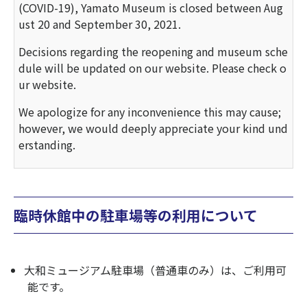
(COVID-19), Yamato Museum is closed between Aug
ust 20 and September 30, 2021.
Decisions regarding the reopening and museum sche
dule will be updated on our website. Please check o
ur website.
We apologize for any inconvenience this may cause;
however, we would deeply appreciate your kind und
erstanding.
臨時休館中の駐車場等の利用について
大和ミュージアム駐車場（普通車のみ）は、ご利用可
能です。