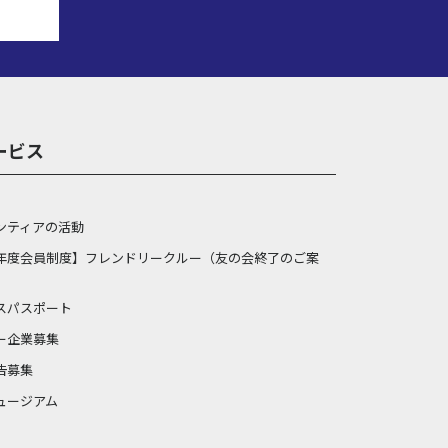
ービス
ンティアの活動
年度会員制度】フレンドリークルー（友の会終了のご案
スパスポート
ー企業募集
告募集
ュージアム