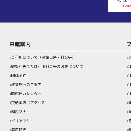
(2
来館案内
ご利用について（開館日時・料金等）
観覧料等または利用料金等の減免について
団体予約
1
教育旅行のご案内
開館日カレンダー
1
交通案内（アクセス）
3
館内マナー
3
バリアフリー
周辺観光