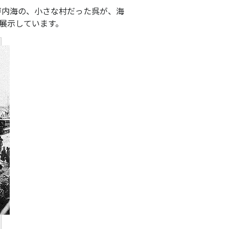
戸内海の、小さな村だった呉が、海
展示しています。