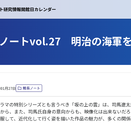
ト
研究情報
開館日カレンダー
ノートvol.27 明治の海軍
館長ノート
年01月27日
ラマの特別シリーズとも言うべき「坂の上の雲」は、司馬遼太
から、また、司馬氏自身の意向からも、映像化は出来ないだろ
服して、近代化して行く姿を描いた作品の魅力が、多くの関係