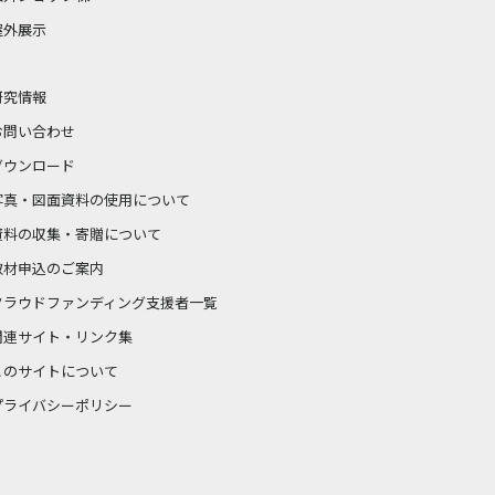
屋外展示
研究情報
お問い合わせ
ダウンロード
写真・図面資料の使用について
資料の収集・寄贈について
取材申込のご案内
クラウドファンディング支援者一覧
関連サイト・リンク集
このサイトについて
プライバシーポリシー