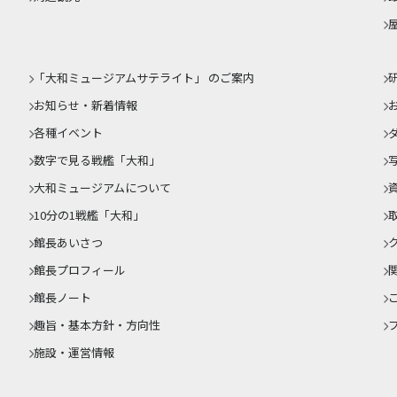
「大和ミュージアムサテライト」 のご案内
お知らせ・新着情報
各種イベント
数字で見る戦艦「大和」
大和ミュージアムについて
10分の1戦艦「大和」
館長あいさつ
館長プロフィール
館長ノート
趣旨・基本方針・方向性
施設・運営情報