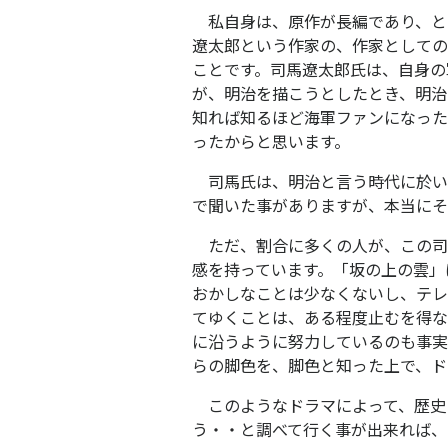
私自身は、原作が長編であり、と
遼太郎という作家の、作家としての
ことです。司馬遼太郎氏は、自身の
が、明治を描こうとしたとき、明治
知れば知るほど海軍ファンになった
ったからと思います。
司馬氏は、明治と言う時代に於い
で聞いた事がありますが、本当にそ
ただ、割合に多くの人が、この司
感を持っています。「坂の上の雲」
おかしなことは少なくないし、テレ
てゆくことは、ある程度止むを得な
に沿うように努力しているのも事実
らの脚色を、脚色と知った上で、ド
このようなドラマによって、歴史
う・・と調べて行く事が出来れば、