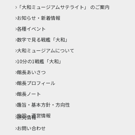
「大和ミュージアムサテライト」 のご案内
お知らせ・新着情報
各種イベント
数字で見る戦艦「大和」
大和ミュージアムについて
10分の1戦艦「大和」
館長あいさつ
館長プロフィール
館長ノート
趣旨・基本方針・方向性
施設・運営情報
研究情報
お問い合わせ