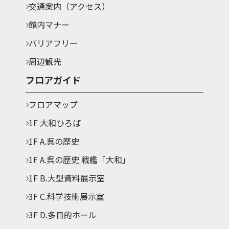
交通案内（アクセス）
館内マナー
バリアフリー
周辺観光
フロアガイド
フロアマップ
1F 大和ひろば
1F A.呉の歴史
1F A.呉の歴史 戦艦「大和」
1F B.大型資料展示室
3F C.科学技術展示室
3F D.多目的ホール