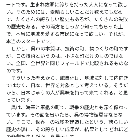
ートです。生まれ故郷に誇りを持った大人になって欲し
い。そのためには、素晴らしいことだけ教えてもだめ
で、たくさんの誇らしい歴史もあるが、たくさんの失敗
の歴史もある。その両方をしっかり知ってもらった上
で、本当に地域を愛する市民になって欲しい。それが、
本当のスタートです。
しかし、呉市の本質は、技術の町、物つくりの町です
が、この技術というのは、小さな町だけのものではな
い。全国、全世界と同じフィールドで比較されるものな
のです。
そういった考えから、館自体は、地域に対して内向き
ではなく、日本、世界を対象として考えている。そうだ
から、日本じゅうの人が興味を持って来てくれる。と思
っています。
呉は、海軍と軍艦の町で、戦争の歴史とも深く係わっ
ています。その面を省いたら、呉の博物館意はならな
い。そこで、世界一の戦艦を建造したという、誇らしい
歴史の隣に、その誇らしい成果が、結果としてどれほど
の悲劇を生んだか、を展示して、