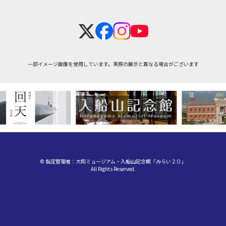
一部イメージ画像を使用しています。実際の展示と異なる場合がございます
© 指定管理者：大和ミュージアム・入船山記念館「みらい２０」
All Rights Reserved.