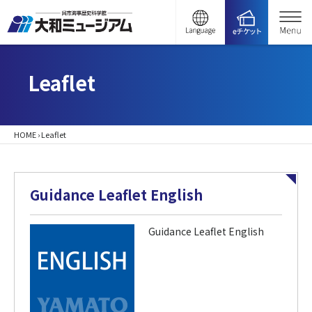
Leaflet
HOME
›
Leaflet
Guidance Leaflet English
Guidance Leaflet English