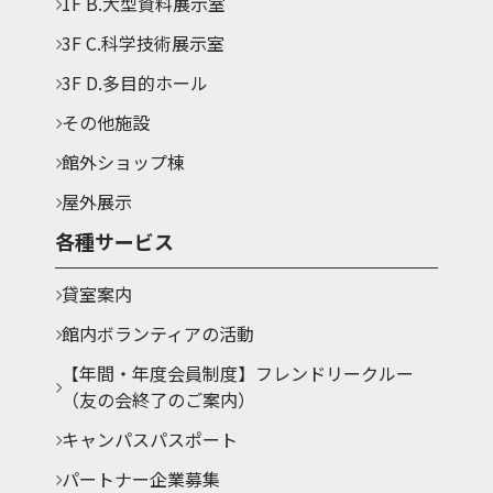
1F B.大型資料展示室
3F C.科学技術展示室
3F D.多目的ホール
その他施設
館外ショップ棟
屋外展示
各種サービス
貸室案内
館内ボランティアの活動
【年間・年度会員制度】フレンドリークルー
（友の会終了のご案内）
キャンパスパスポート
パートナー企業募集