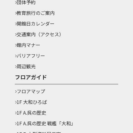
団体予約
教育旅行のご案内
開館日カレンダー
交通案内（アクセス）
館内マナー
バリアフリー
周辺観光
フロアガイド
フロアマップ
1F 大和ひろば
1F A.呉の歴史
1F A.呉の歴史 戦艦「大和」