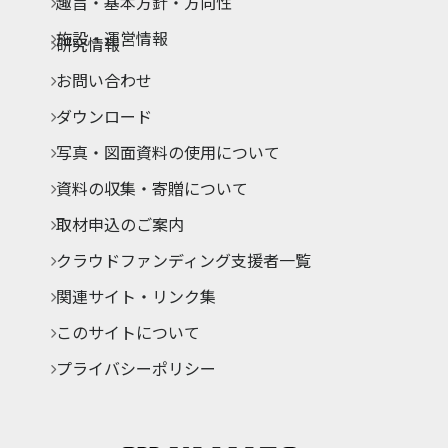
趣旨・基本方針・方向性
施設・運営情報
研究情報
お問い合わせ
ダウンロード
写真・図面資料の使用について
資料の収集・寄贈について
取材申込のご案内
クラウドファンディング支援者一覧
関連サイト・リンク集
このサイトについて
プライバシーポリシー