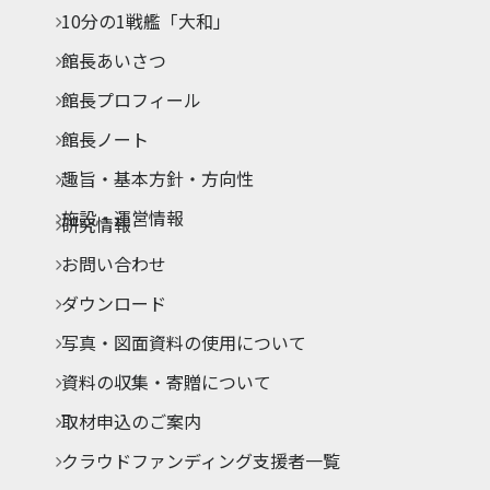
10分の1戦艦「大和」
館長あいさつ
館長プロフィール
館長ノート
趣旨・基本方針・方向性
施設・運営情報
研究情報
お問い合わせ
ダウンロード
写真・図面資料の使用について
資料の収集・寄贈について
取材申込のご案内
クラウドファンディング支援者一覧