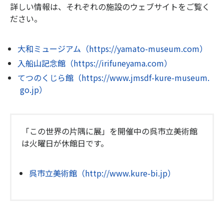
詳しい情報は、それぞれの施設のウェブサイトをご覧く
ださい。
大和ミュージアム（https://yamato-museum.com）
入船山記念館（https://irifuneyama.com）
てつのくじら館（https://www.jmsdf-kure-museum.
go.jp）
「この世界の片隅に展」を開催中の呉市立美術館
は火曜日が休館日です。
呉市立美術館（http://www.kure-bi.jp）