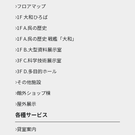
フロアマップ
1F 大和ひろば
1F A.呉の歴史
1F A.呉の歴史 戦艦「大和」
1F B.大型資料展示室
3F C.科学技術展示室
3F D.多目的ホール
その他施設
館外ショップ棟
屋外展示
各種サービス
貸室案内