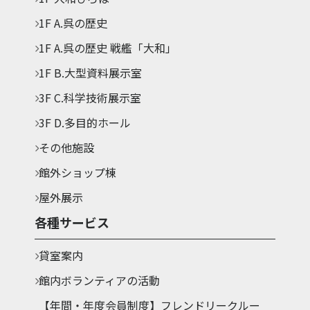
1F A.呉の歴史
1F A.呉の歴史 戦艦「大和」
1F B.大型資料展示室
3F C.科学技術展示室
3F D.多目的ホール
その他施設
館外ショップ棟
屋外展示
各種サービス
貸室案内
館内ボランティアの活動
【年間・年度会員制度】フレンドリークルー