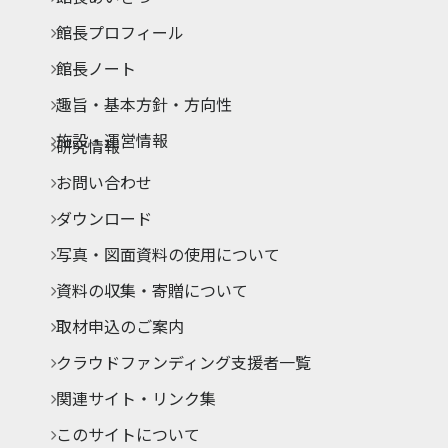
館長プロフィール
館長ノート
趣旨・基本方針・方向性
施設・運営情報
研究情報
お問い合わせ
ダウンロード
写真・図面資料の使用について
資料の収集・寄贈について
取材申込のご案内
クラウドファンディング支援者一覧
関連サイト・リンク集
このサイトについて