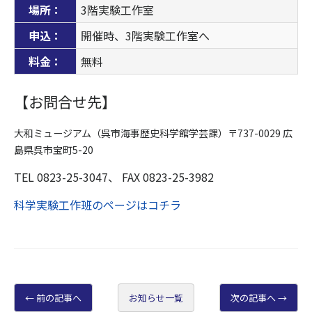
場所：
3階実験工作室
申込：
開催時、3階実験工作室へ
料金：
無料
【お問合せ先】
大和ミュージアム（呉市海事歴史科学館学芸課）〒737-0029 広
島県呉市宝町5-20
TEL 0823-25-3047、 FAX 0823-25-3982
科学実験工作班のページはコチラ
前の記事へ
お知らせ一覧
次の記事へ