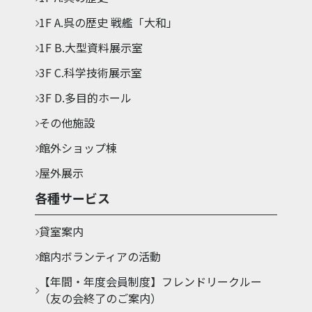
1F A.呉の歴史 戦艦「大和」
1F B.大型資料展示室
3F C.科学技術展示室
3F D.多目的ホール
その他施設
館外ショップ棟
屋外展示
各種サービス
貸室案内
館内ボランティアの活動
【年間・年度会員制度】フレンドリークルー
（友の会終了のご案内）