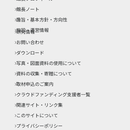
館長ノート
趣旨・基本方針・方向性
施設・運営情報
研究情報
お問い合わせ
ダウンロード
写真・図面資料の使用について
資料の収集・寄贈について
取材申込のご案内
クラウドファンディング支援者一覧
関連サイト・リンク集
このサイトについて
プライバシーポリシー