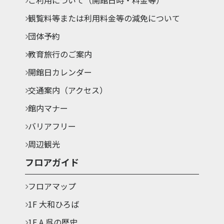
ご利用について（開館日時・料金等）
観覧料等または利用料金等の減免について
団体予約
教育旅行のご案内
開館日カレンダー
交通案内（アクセス）
館内マナー
バリアフリー
周辺観光
フロアガイド
フロアマップ
1F 大和ひろば
1F A.呉の歴史