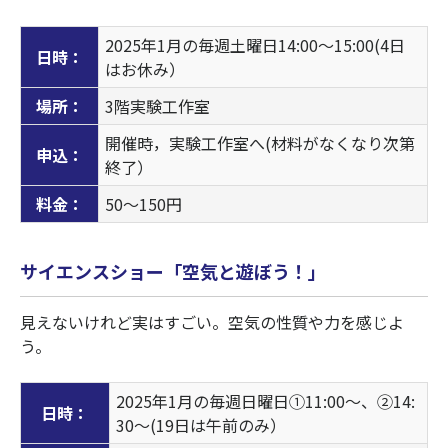
2025年1月の毎週土曜日14:00～15:00(4日
日時：
はお休み）
場所：
3階実験工作室
開催時，実験工作室へ(材料がなくなり次第
申込：
終了）
料金：
50～150円
サイエンスショー「空気と遊ぼう！」
見えないけれど実はすごい。空気の性質や力を感じよ
う。
2025年1月の毎週日曜日①11:00～、②14:
日時：
30～(19日は午前のみ）