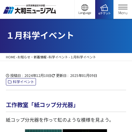
１月科学イベント
HOME
›
お知らせ・新着情報
›
科学イベント
›
１月科学イベント
投稿日
2024年12月10日
更新日
2025年01月09日
科学イベント
工作教室「紙コップ分光器」
紙コップ分光器を作って虹のような模様を見よう。