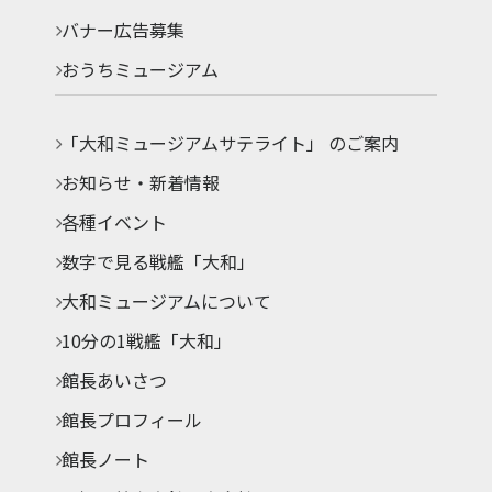
バナー広告募集
おうちミュージアム
「大和ミュージアムサテライト」 のご案内
お知らせ・新着情報
各種イベント
数字で見る戦艦「大和」
大和ミュージアムについて
10分の1戦艦「大和」
館長あいさつ
館長プロフィール
館長ノート