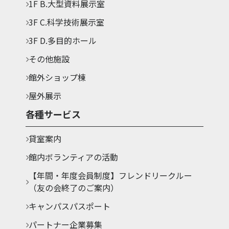
1F B.大型資料展示室
3F C.科学技術展示室
3F D.多目的ホール
その他施設
館外ショップ棟
屋外展示
各種サービス
貸室案内
館内ボランティアの活動
【年間・年度会員制度】フレンドリークルー
（友の会終了のご案内）
キャンパスパスポート
パートナー企業募集