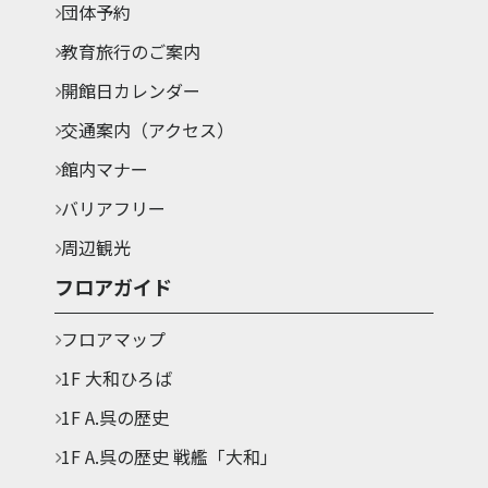
団体予約
教育旅行のご案内
開館日カレンダー
交通案内（アクセス）
館内マナー
バリアフリー
周辺観光
フロアガイド
フロアマップ
1F 大和ひろば
1F A.呉の歴史
1F A.呉の歴史 戦艦「大和」