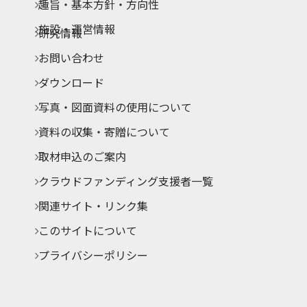
趣旨・基本方針・方向性
施設・運営情報
研究情報
お問い合わせ
ダウンロード
写真・図面資料の使用について
資料の収集・寄贈について
取材申込のご案内
クラウドファンディング支援者一覧
関連サイト・リンク集
このサイトについて
プライバシーポリシー