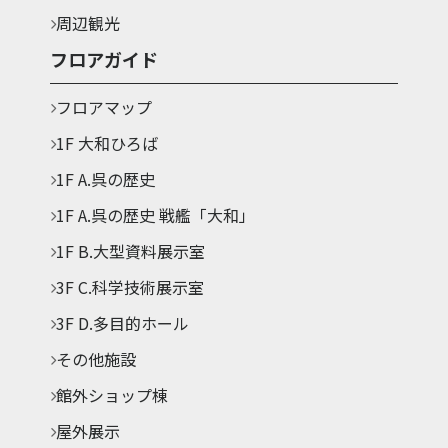
周辺観光
フロアガイド
フロアマップ
1F 大和ひろば
1F A.呉の歴史
1F A.呉の歴史 戦艦「大和」
1F B.大型資料展示室
3F C.科学技術展示室
3F D.多目的ホール
その他施設
館外ショップ棟
屋外展示