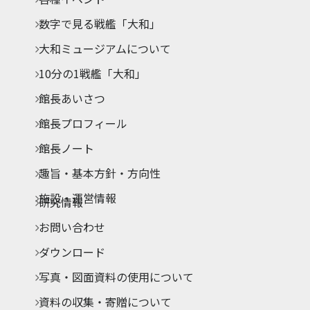
数字で見る戦艦「大和」
大和ミュージアムについて
10分の1戦艦「大和」
館長あいさつ
館長プロフィール
館長ノート
趣旨・基本方針・方向性
施設・運営情報
研究情報
お問い合わせ
ダウンロード
写真・図面資料の使用について
資料の収集・寄贈について