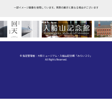
一部イメージ画像を使用しています。実際の展示と異なる場合がございます
© 指定管理者：大和ミュージアム・入船山記念館「みらい２０」
All Rights Reserved.