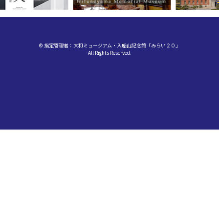
© 指定管理者：大和ミュージアム・入船山記念館「みらい２０」
All Rights Reserved.