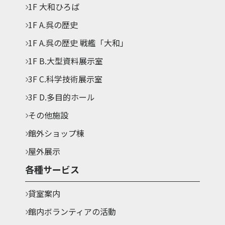
1F 大和ひろば
1F A.呉の歴史
1F A.呉の歴史 戦艦「大和」
1F B.大型資料展示室
3F C.科学技術展示室
3F D.多目的ホール
その他施設
館外ショップ棟
屋外展示
各種サービス
貸室案内
館内ボランティアの活動