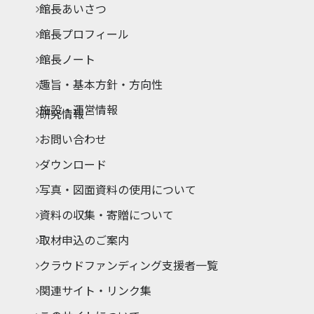
館長あいさつ
館長プロフィール
館長ノート
趣旨・基本方針・方向性
施設・運営情報
研究情報
お問い合わせ
ダウンロード
写真・図面資料の使用について
資料の収集・寄贈について
取材申込のご案内
クラウドファンディング支援者一覧
関連サイト・リンク集