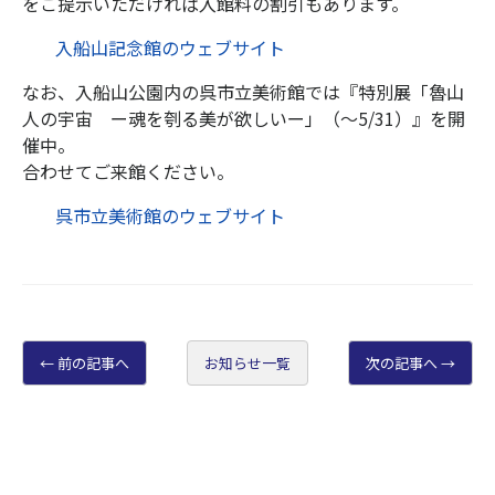
をご提示いただければ入館料の割引もあります。
入船山記念館のウェブサイト
なお、入船山公園内の呉市立美術館では『特別展「魯山
人の宇宙 ー魂を刳る美が欲しいー」（～5/31）』を開
催中。
合わせてご来館ください。
呉市立美術館のウェブサイト
前の記事へ
お知らせ一覧
次の記事へ