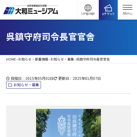
呉鎮守府司令長官官舎
HOME
›
お知らせ・新着情報
›
お知らせ・募集
›
呉鎮守府司令長官官舎
投稿日
2015年05月02日
更新日
2025年01月07日
お知らせ・募集