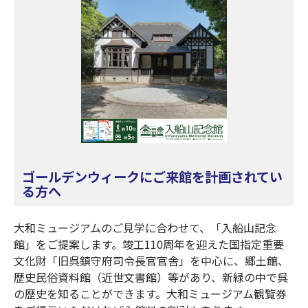
ゴールデンウィークにご来館を計画されてい
る方へ
大和ミュージアムのご見学に合わせて、「入船山記念
館」をご提案します。竣工110周年を迎えた国指定重要
文化財「旧呉鎮守府司令長官官舎」を中心に、郷土館、
歴史民俗資料館（近世文書館）等があり、新緑の中で呉
の歴史を知ることができます。大和ミュージアム観覧券