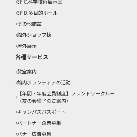
3F C.科学技術展示室
3F D.多目的ホール
その他施設
館外ショップ棟
屋外展示
各種サービス
貸室案内
館内ボランティアの活動
【年間・年度会員制度】フレンドリークルー
（友の会終了のご案内）
キャンパスパスポート
パートナー企業募集
バナー広告募集