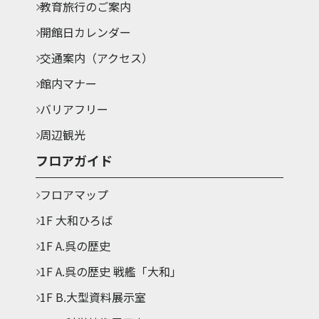
教育旅行のご案内
開館日カレンダー
交通案内（アクセス）
館内マナー
バリアフリー
周辺観光
フロアガイド
フロアマップ
1F 大和ひろば
1F A.呉の歴史
1F A.呉の歴史 戦艦「大和」
1F B.大型資料展示室