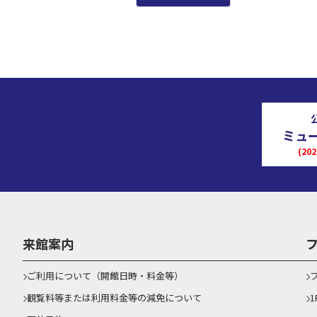
ミュ
(2
来館案内
ご利用について（開館日時・料金等）
観覧料等または利用料金等の減免について