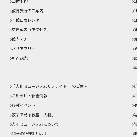
団体予約
1
教育旅行のご案内
開館日カレンダー
1
交通案内（アクセス）
3
館内マナー
3
バリアフリー
周辺観光
「大和ミュージアムサテライト」 のご案内
お知らせ・新着情報
各種イベント
数字で見る戦艦「大和」
大和ミュージアムについて
10分の1戦艦「大和」