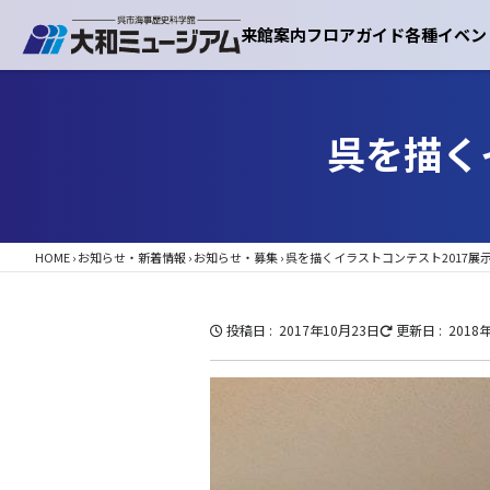
来館案内
フロアガイド
各種イベン
呉を描く
HOME
›
お知らせ・新着情報
›
お知らせ・募集
›
呉を描くイラストコンテスト2017展
投稿日
2017年10月23日
更新日
2018