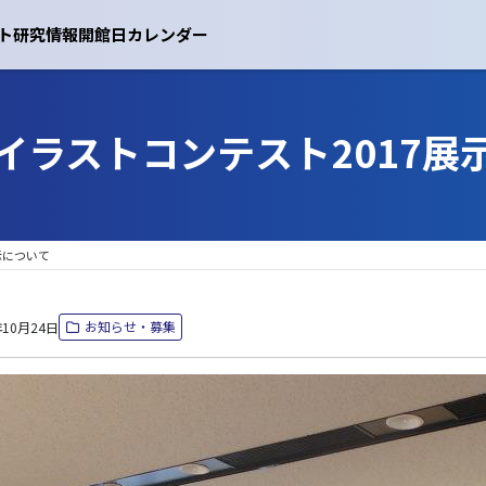
ト
研究情報
開館日カレンダー
イラストコンテスト2017展
示について
お知らせ・募集
年10月24日