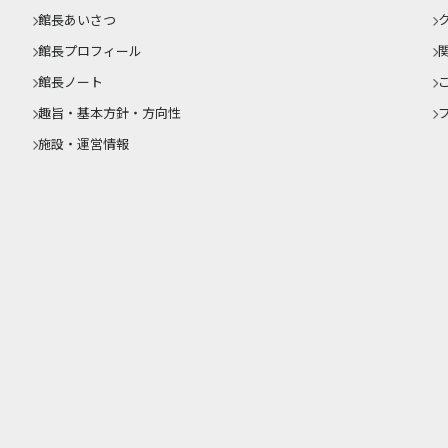
館長あいさつ
館長プロフィール
館長ノート
趣旨・基本方針・方向性
施設・運営情報