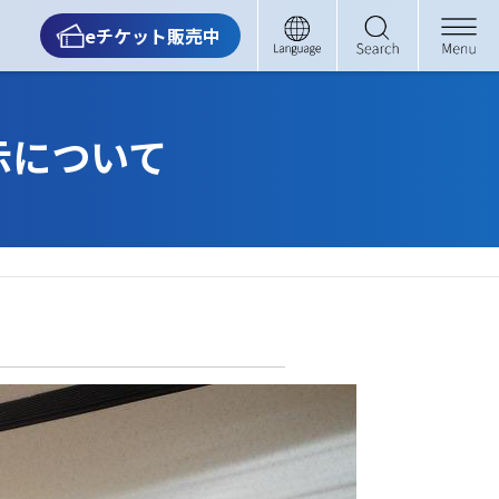
eチケット販売中
示について