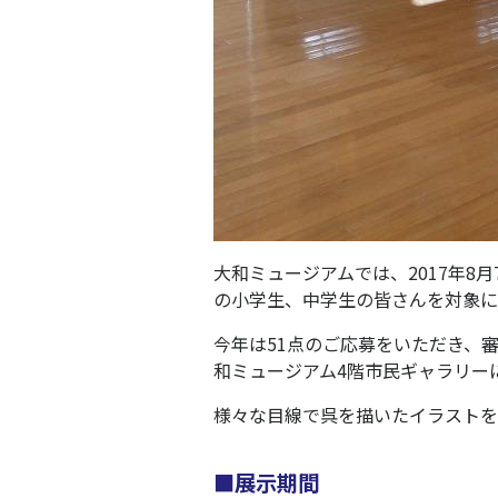
大和ミュージアムでは、2017年8月
の小学生、中学生の皆さんを対象に
今年は51点のご応募をいただき、
和ミュージアム4階市民ギャラリー
様々な目線で呉を描いたイラストを
■展示期間