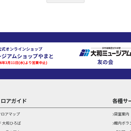
公式オンラインショップ
ージアムショップやまと
友の会
026年3月11日(水)より営業中止)
フロアガイド
各種サ
フロアマップ
貸室案内
1F 大和ひろば
館内ボラ