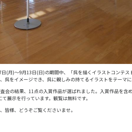
7日(月)～9月13日(日)の期間中、「呉を描くイラストコンテス
、呉をイメージでき、呉に親しみの持てるイラストをテーマに
審査会の結果、11点の入賞作品が選ばれました。入賞作品を含め
にて展示を行っています。観覧は無料です。
、皆様、どうぞご覧くださいませ。