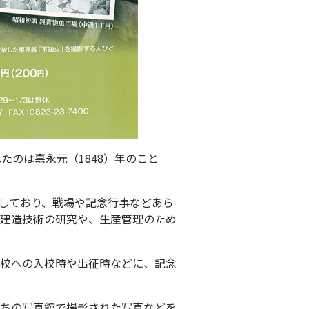
のは嘉永元（1848）年のこと
しており、戦場や記念行事などあら
建造技術の研究や、生産管理のため
校への入校時や出征時などに、記念
ちの写真館で撮影された写真などを