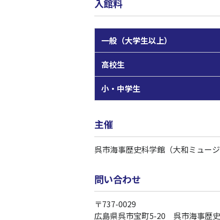
入館料
一般（大学生以上）
高校生
小・中学生
主催
呉市海事歴史科学館（大和ミュージ
問い合わせ
〒737-0029
広島県呉市宝町5-20 呉市海事歴