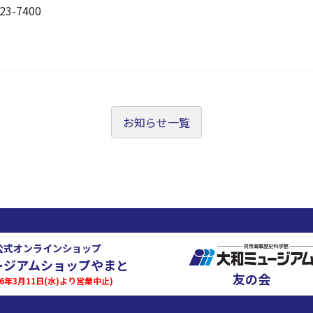
23-7400
お知らせ一覧
公式オンラインショップ
ージアムショップやまと
友の会
026年3月11日(水)より営業中止)