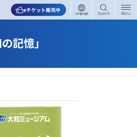
eチケット販売中
和の記憶」