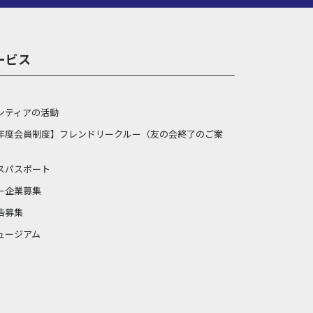
ービス
ンティアの活動
年度会員制度】フレンドリークルー（友の会終了のご案
スパスポート
ー企業募集
告募集
ュージアム