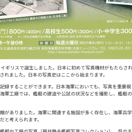
イギリスで誕生しました。日本に初めて写真機材がもたらされた
されました。日本の写真史はここから始まります。
記録することができます。日本海軍においても、写真を重要視
海軍工廠では、艦艇の建造や公試の状況などを撮影し、艦艇の
館がありました。海軍に関連する施設が多く存在し、海軍兵学
だと考えられます。
艦艇や工廠の写真（福井静夫艦艇写真コレクション）、呉のま