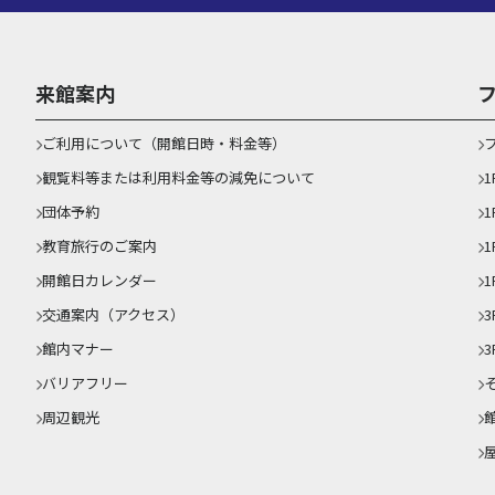
来館案内
ご利用について（開館日時・料金等）
観覧料等または利用料金等の減免について
団体予約
1
教育旅行のご案内
開館日カレンダー
1
交通案内（アクセス）
3
館内マナー
3
バリアフリー
周辺観光