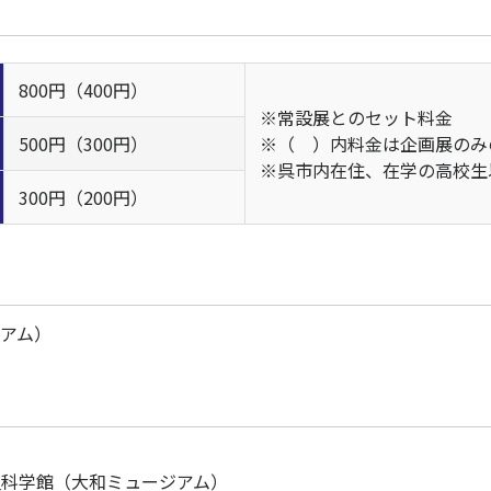
800円（400円）
※常設展とのセット料金
500円（300円）
※（ ）内料金は企画展のみ
※呉市内在住、在学の高校生
300円（200円）
アム）
史科学館（大和ミュージアム）