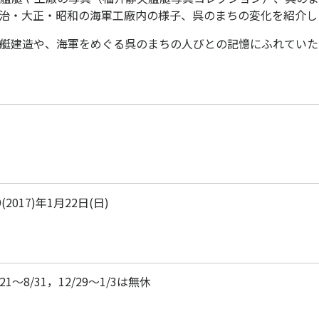
治・大正・昭和の海軍工廠内の様子、呉のまちの変化を紹介し
艇建造や、海軍をめぐる呉のまちの人びとの記憶にふれていた
(2017)年1月22日(日)
8/31，12/29～1/3は無休