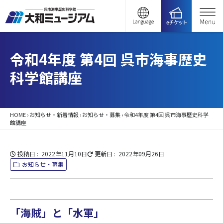
令和4年度 第4回 呉市海事歴史
科学館講座
HOME
›
お知らせ・新着情報
›
お知らせ・募集
›
令和4年度 第4回 呉市海事歴史科学
館講座
投稿日
2022年11月10日
更新日
2022年09月26日
お知らせ・募集
「海賊」と「水軍」