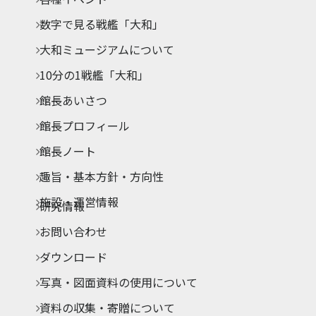
数字で見る戦艦「大和」
大和ミュージアムについて
10分の1戦艦「大和」
館長あいさつ
館長プロフィール
館長ノート
趣旨・基本方針・方向性
施設・運営情報
研究情報
お問い合わせ
ダウンロード
写真・図面資料の使用について
資料の収集・寄贈について