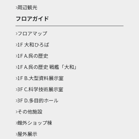
周辺観光
フロアガイド
フロアマップ
1F 大和ひろば
1F A.呉の歴史
1F A.呉の歴史 戦艦「大和」
1F B.大型資料展示室
3F C.科学技術展示室
3F D.多目的ホール
その他施設
館外ショップ棟
屋外展示