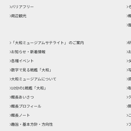
バリアフリー
周辺観光
「大和ミュージアムサテライト」 のご案内
お知らせ・新着情報
各種イベント
数字で見る戦艦「大和」
大和ミュージアムについて
10分の1戦艦「大和」
館長あいさつ
館長プロフィール
館長ノート
趣旨・基本方針・方向性