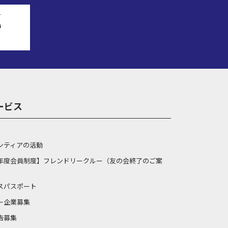
ービス
ンティアの活動
年度会員制度】フレンドリークルー（友の会終了のご案
スパスポート
ー企業募集
告募集