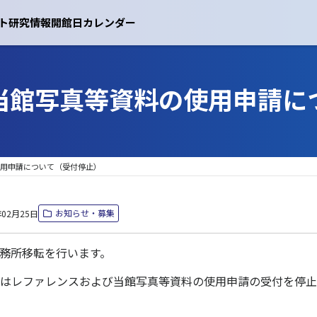
ト
研究情報
開館日カレンダー
当館写真等資料の使用申請に
用申請について（受付停止）
お知らせ・募集
年02月25日
務所移転を行います。
はレファレンスおよび当館写真等資料の使用申請の受付を停止