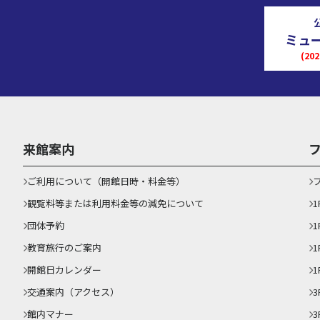
ミュ
(2
来館案内
ご利用について（開館日時・料金等）
観覧料等または利用料金等の減免について
団体予約
1
教育旅行のご案内
開館日カレンダー
1
交通案内（アクセス）
3
館内マナー
3