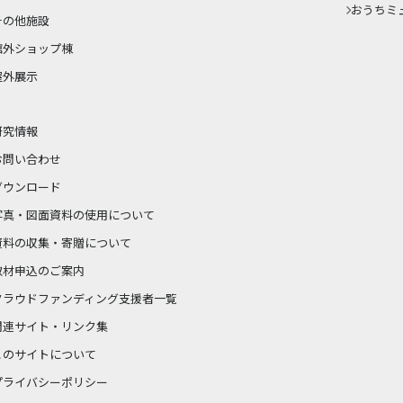
おうちミ
その他施設
館外ショップ棟
屋外展示
研究情報
お問い合わせ
ダウンロード
写真・図面資料の使用について
資料の収集・寄贈について
取材申込のご案内
クラウドファンディング支援者一覧
関連サイト・リンク集
このサイトについて
プライバシーポリシー