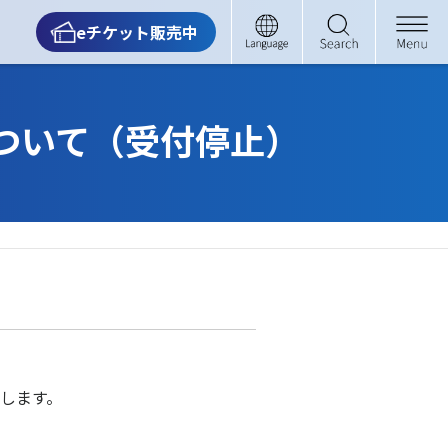
eチケット販売中
ついて（受付停止）
します。