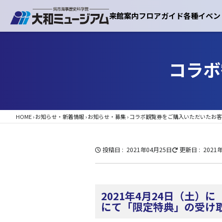
来館案内
フロアガイド
各種イベン
コラボ
HOME
›
お知らせ・新着情報
›
お知らせ・募集
›
コラボ観覧券をご購入いただいたお客
投稿日
2021年04月25日
更新日
2021
2021年4月24日（土
にて「限定特典」の受け