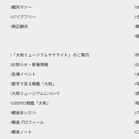
館内マナー
3
バリアフリー
周辺観光
「大和ミュージアムサテライト」 のご案内
お知らせ・新着情報
各種イベント
数字で見る戦艦「大和」
大和ミュージアムについて
10分の1戦艦「大和」
館長あいさつ
館長プロフィール
館長ノート