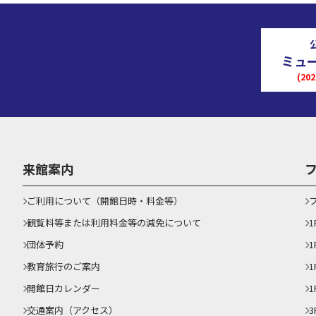
ミュ
(2
来館案内
ご利用について（開館日時・料金等）
観覧料等または利用料金等の減免について
団体予約
1
教育旅行のご案内
開館日カレンダー
1
交通案内（アクセス）
3