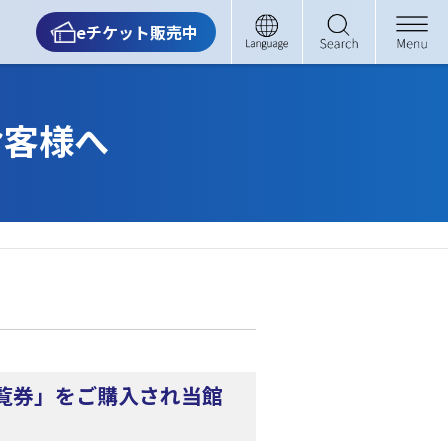
eチケット販売中
お客様へ
観覧券」をご購入され当館