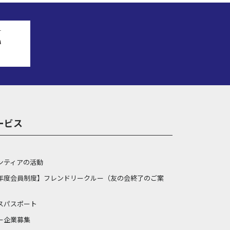
ービス
ンティアの活動
年度会員制度】フレンドリークルー（友の会終了のご案
スパスポート
ー企業募集