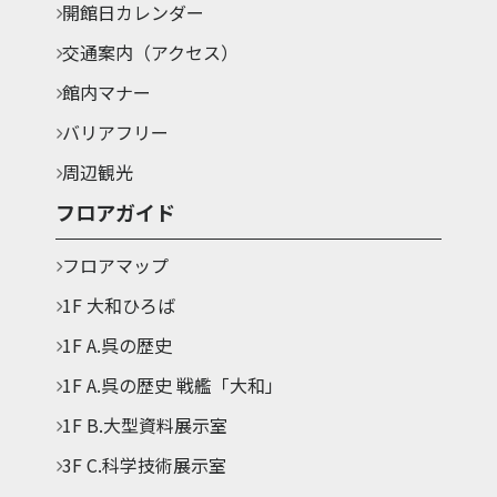
開館日カレンダー
交通案内（アクセス）
館内マナー
バリアフリー
周辺観光
フロアガイド
フロアマップ
1F 大和ひろば
1F A.呉の歴史
1F A.呉の歴史 戦艦「大和」
1F B.大型資料展示室
3F C.科学技術展示室