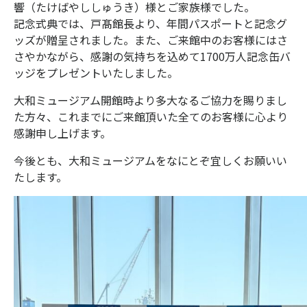
響（たけばやししゅうき）様とご家族様でした。
記念式典では、戸髙館長より、年間パスポートと記念グ
ッズが贈呈されました。また、ご来館中のお客様にはさ
さやかながら、感謝の気持ちを込めて1700万人記念缶バ
ッジをプレゼントいたしました。
大和ミュージアム開館時より多大なるご協力を賜りまし
た方々、これまでにご来館頂いた全てのお客様に心より
感謝申し上げます。
今後とも、大和ミュージアムをなにとぞ宜しくお願いい
たします。