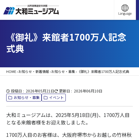
《御礼》来館者1700万人記念
式典
HOME
›
お知らせ・新着情報
›
お知らせ・募集
›
《御礼》来館者1700万人記念式典
投稿日
2026年05月21日
更新日
2026年06月10日
お知らせ・募集
イベント
大和ミュージアムは、2025年5月18日(月)、1700万人目
となる来館者様をお迎え致しました。
1700万人目のお客様は、大阪府堺市からお越しの竹林秋